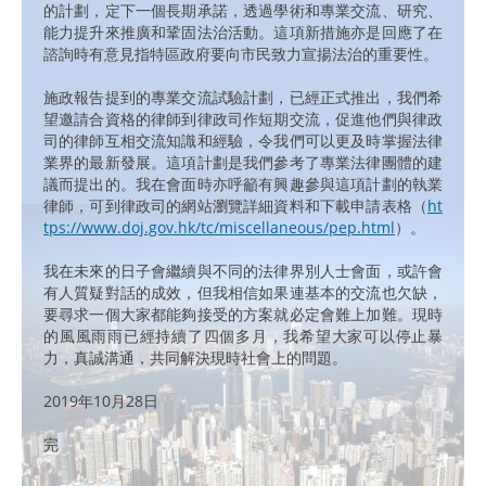
的計劃，定下一個長期承諾，透過學術和專業交流、研究、
能力提升來推廣和鞏固法治活動。這項新措施亦是回應了在
諮詢時有意見指特區政府要向市民致力宣揚法治的重要性。
施政報告提到的專業交流試驗計劃，已經正式推出，我們希
望邀請合資格的律師到律政司作短期交流，促進他們與律政
司的律師互相交流知識和經驗，令我們可以更及時掌握法律
業界的最新發展。這項計劃是我們參考了專業法律團體的建
議而提出的。我在會面時亦呼籲有興趣參與這項計劃的執業
律師，可到律政司的網站瀏覽詳細資料和下載申請表格（
ht
tps://www.doj.gov.hk/tc/miscellaneous/pep.html
）。
我在未來的日子會繼續與不同的法律界別人士會面，或許會
有人質疑對話的成效，但我相信如果連基本的交流也欠缺，
要尋求一個大家都能夠接受的方案就必定會難上加難。現時
的風風雨雨已經持續了四個多月，我希望大家可以停止暴
力，真誠溝通，共同解決現時社會上的問題。
2019年10月28日
完