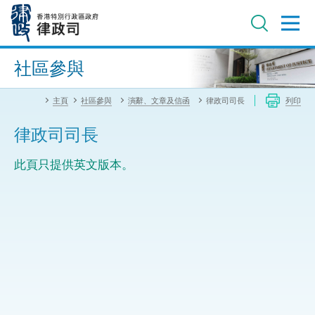
跳
至
主
內
進階搜尋
容
社區參與
主頁
社區參與
演辭、文章及信函
律政司司長
列印
律政司司長
此頁只提供英文版本。