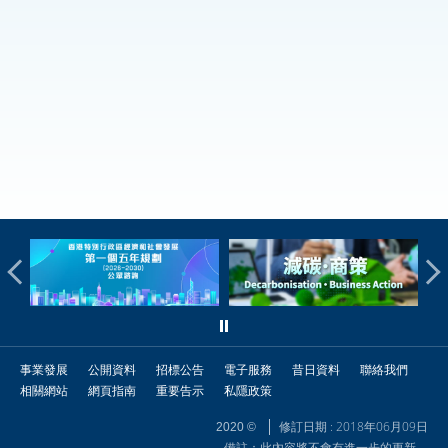
事業發展
公開資料
招標公告
電子服務
昔日資料
聯絡我們
相關網站
網頁指南
重要告示
私隱政策
修訂日期 : 2018年06月09日
2020 ©
備註：此內容將不會有進一步的更新。