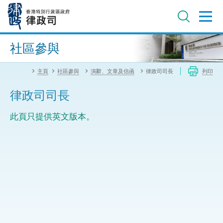
跳
至
主
內
進階搜尋
容
社區參與
主頁
社區參與
演辭、文章及信函
律政司司長
列印
律政司司長
此頁只提供英文版本。