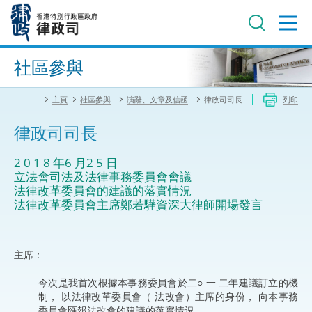
跳
至
主
內
進階搜尋
容
社區參與
主頁
社區參與
演辭、文章及信函
律政司司長
列印
律政司司長
2 0 1 8 年6 月2 5 日
立法會司法及法律事務委員會會議
法律改革委員會的建議的落實情況
法律改革委員會主席鄭若驊資深大律師開場發言
主席：
今次是我首次根據本事務委員會於二○ 一 二年建議訂立的機
制， 以法律改革委員會（ 法改會）主席的身份， 向本事務
委員會匯報法改會的建議的落實情況。