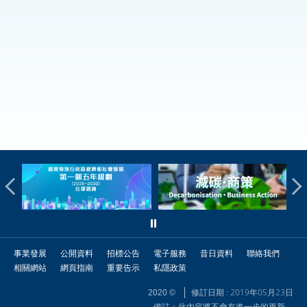
事業發展
公開資料
招標公告
電子服務
昔日資料
聯絡我們
相關網站
網頁指南
重要告示
私隱政策
修訂日期 : 2019年05月23日
2020 ©
備註：此內容將不會有進一步的更新。