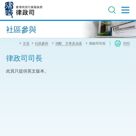
跳
至
主
內
進階搜尋
容
社區參與
主頁
社區參與
演辭、文章及信函
律政司司長
列印
律政司司長
此頁只提供英文版本。