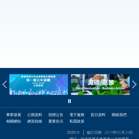
事業發展
公開資料
招標公告
電子服務
昔日資料
聯絡我們
相關網站
網頁指南
重要告示
私隱政策
修訂日期 : 2019年05月29日
2020 ©
備註：此內容將不會有進一步的更新。