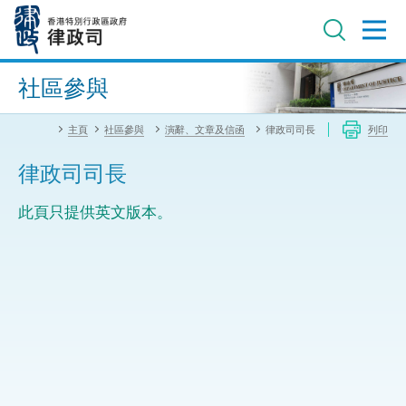
跳
至
主
內
進階搜尋
容
社區參與
主頁
社區參與
演辭、文章及信函
律政司司長
列印
律政司司長
此頁只提供英文版本。