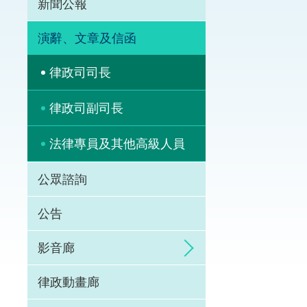
新聞公報
體育爭議解決先導
演辭、文章及信函
能力建設
律政司司長
法律樞紐
律政司副司長
促成交易和爭議解
法律專員及其他高級人員
公眾諮詢
公告
影音廊
律政動畫廊