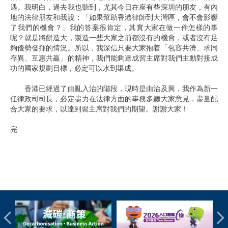
遇。我明白，過去我也聽到，尤其今日在座有些深圳的朋友，有內
地的法律朋友和我說：「如果幫助香港律師到大灣區，會不會影響
了我們的機會？」我的答案很肯定，其實大家在做一件怎樣的事
呢？就是將餅造大，製造一些大家之前都沒有的機會，或者沒有足
夠優勢發揮的情況。所以，我深信只要大家抱着「包容共濟、求同
存異、互惠共贏」的精神，我們能夠達成習主席對我們主動對接成
功的國家規劃目標，必定可以水到渠成。
香港已經過了由亂入治的階段，現時是由治及興，我作為新一
任律政司司長，必定盡力在法律方面的事務多聽大家意見，盡量配
合大家的要求，以達到習主席對我們的期望。謝謝大家！
完