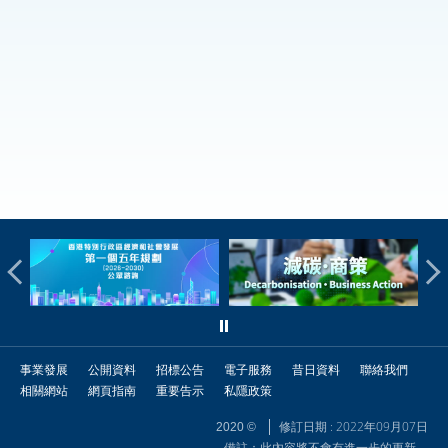
事業發展
公開資料
招標公告
電子服務
昔日資料
聯絡我們
相關網站
網頁指南
重要告示
私隱政策
修訂日期 : 2022年09月07日
2020 ©
備註：此內容將不會有進一步的更新。