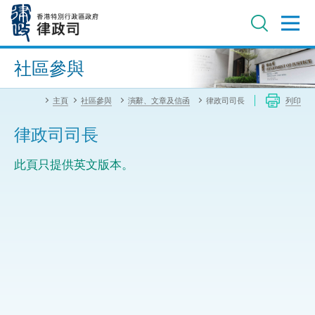
跳
至
主
內
進階搜尋
容
社區參與
主頁
社區參與
演辭、文章及信函
律政司司長
列印
律政司司長
此頁只提供英文版本。