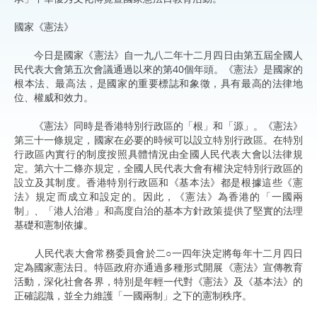
國家《憲法》
今日是國家《憲法》自一九八二年十二月四日由第五屆全國人
民代表大會第五次會議通過以來的第40個年頭。《憲法》是國家的
根本法、最高法，是國家的重要標誌和象徵，具有最高的法律地
位、權威和效力。
《憲法》同時是香港特別行政區的「根」和「源」。《憲法》
第三十一條規定，國家在必要的時候可以設立特別行政區。在特別
行政區內實行的制度按照具體情況由全國人民代表大會以法律規
定。第六十二條亦規定，全國人民代表大會有權決定特別行政區的
設立及其制度。香港特別行政區和《基本法》都是根據這些《憲
法》規定而成立和設定的。因此，《憲法》為香港的「一國兩
制」、「港人治港」和高度自治的基本方針政策提供了堅實的法理
基礎和憲制依據。
人民代表大會常務委員會於二○一四年決定將每年十二月四日
定為國家憲法日。特區政府亦通過多種形式開展《憲法》宣傳教育
活動，深化社會各界，特別是年輕一代對《憲法》及《基本法》的
正確認識，並全力維護「一國兩制」之下的憲制秩序。