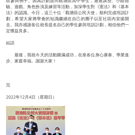
區參與例子。因為計劃面向觀塘區高中學生，通過講授、小組體
驗、遊戲、角色扮演及練習等活動，加深學生對《憲法》和《基本
法》的認識。今日，這三十位「觀塘區公民大使」順利完成培訓計
劃，希望大家將學會的知識繼續在自己的圈子以至社區內宣揚開
去。我亦感謝各位校長提名自己的學生參與培訓計劃，相信他們一
定獲益良多。
結語
最後，我祝今天的活動圓滿成功，在座各位身心康泰、學業進
步、家庭幸福。謝謝大家！
完
2022年12月4日（星期日）