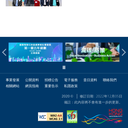
事業發展
公開資料
招標公告
電子服務
昔日資料
聯絡我們
相關網站
網頁指南
重要告示
私隱政策
修訂日期 : 2022年12月05日
2020 ©
備註：此內容將不會有進一步的更新。