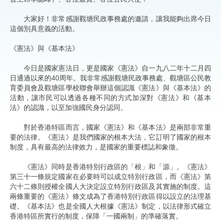
大家好！非常感謝觀塘民政事務處的邀請，讓我能夠出席今日
這個別具意義的活動。
《憲法》與《基本法》
今日是國家憲法日，更是國家《憲法》自一九八二年十二月四
日通過以來的40周年。我非常感謝觀塘民政事務處、觀塘區公民教
育委員會及觀塘區學校聯會舉辦這個認識《憲法》與《基本法》的
活動，讓市民可以透過各種不同的方式加深對《憲法》和《基本
法》的認識，以至加強國民身分認同。
對於香港特區而言，國家《憲法》和《基本法》是兩部非常重
要的法律。《憲法》是我們國家的根本大法，它訂明了國家的根本
制度，具有最高的法律效力，是國家的重要標誌和象徵。
《憲法》同時是香港特別行政區的「根」和「源」。《憲法》
第三十一條規定國家在必要時可以成立特別行政區，而《憲法》第
六十二條則授權全國人大決定設立特別行政區及其實施的制度。這
兩條重要的《憲法》條文成為了香港特別行政區得以設立的法理基
礎。《基本法》也是全國人大根據《憲法》制定，以法律形式確立
香港特區所實行的制度，保障「一國兩制」的準確落實。