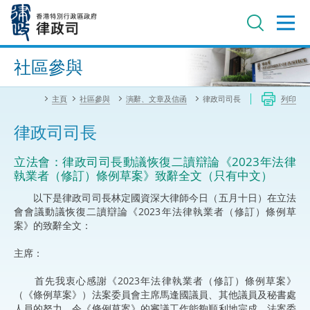
跳
至
主
內
進階搜尋
容
社區參與
主頁
社區參與
演辭、文章及信函
律政司司長
列印
律政司司長
立法會：律政司司長動議恢復二讀辯論《2023年法律
執業者（修訂）條例草案》致辭全文（只有中文）
以下是律政司司長林定國資深大律師今日（五月十日）在立法
會會議動議恢復二讀辯論《2023年法律執業者（修訂）條例草
案》的致辭全文：
主席：
首先我衷心感謝《2023年法律執業者（修訂）條例草案》
（《條例草案》）法案委員會主席馬逢國議員、其他議員及秘書處
人員的努力，令《條例草案》的審議工作能夠順利地完成。法案委