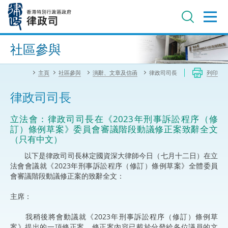
跳
至
主
內
進階搜尋
容
社區參與
主頁
社區參與
演辭、文章及信函
律政司司長
列印
律政司司長
立法會：律政司司長在《2023年刑事訴訟程序（修
訂）條例草案》委員會審議階段動議修正案致辭全文
（只有中文）
以下是律政司司長林定國資深大律師今日（七月十二日）在立
法會會議就《2023年刑事訴訟程序（修訂）條例草案》全體委員
會審議階段動議修正案的致辭全文：
主席：
我稍後將會動議就《2023年刑事訴訟程序（修訂）條例草
案》提出的一項修正案。修正案內容已載於分發給各位議員的文