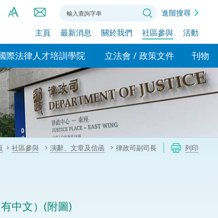
進階搜尋
主頁
最新消息
關於我們
社區參與
活動
A
A
國際法律人才培訓學院
立法會 / 政策文件
刊物
A
港設立辦事
的學院
現行政策措施
基本
asa Indonesia (印尼語)
的專家委員會
政策文件
粵港
दी (印度語)
的辦公室
特別財務委員會
香港
ाली (尼泊爾語)
頁
社區參與
演辭、文章及信函
律政司副司長
列印
ਾਬੀ (旁遮普語)
的培訓課程和能力建設項
民事
alog (他加祿語)
交易
年刊 2024-2025
าไทย (泰語)
有中文）(附圖)
國際
اردو (烏爾都語)
年度回顧 2024-2025