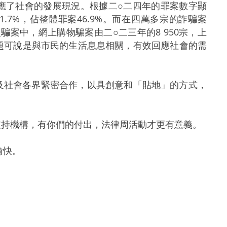
了社會的發展現況。根據二○二四年的罪案數字顯
升11.7%，佔整體罪案46.9%。而在四萬多宗的詐騙案
型騙案中，網上購物騙案由二○二三年的8 950宗，上
主題可說是與市民的生活息息相關，有效回應社會的需
社會各界緊密合作，以具創意和「貼地」的方式，
持機構，有你們的付出，法律周活動才更有意義。
愉快。