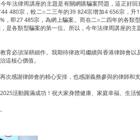
年法律周講座的主題是有關網購騙案問題，這正好回應
4 480宗，較二○二三年的39 824宗增加4 656宗，
.8%，即27 485宗，為網上騙案。而在二○二四年的各類
59宗，是各類型騙案的第一位。所以，今年法律周講座的
育必須深耕細作。我期待律政司繼續與香港律師會以及
治這核心價值。
次感謝律師會的精心安排，也感謝義務參與的律師和支
025活動圓滿成功！祝大家身體健康、家庭幸福、生活
。