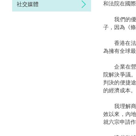
和法院在國際
社交媒體
我們的優勢
子，因為《條
香港在法治
為擁有全球最
企業在營商
院解決爭議
判決的便捷
的經濟成本。
我理解商界
效以來，內
就六宗申請作