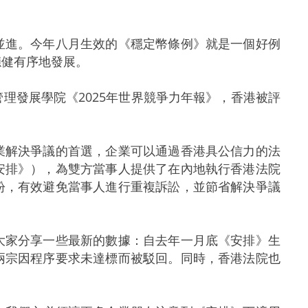
進。今年八月生效的《穩定幣條例》就是一個好例
穩健有序地發展。
發展學院《2025年世界競爭力年報》，香港被評
解決爭議的首選，企業可以通過香港具公信力的法
安排》），為雙方當事人提供了在內地執行香港法院
紛，有效避免當事人進行重複訴訟，並節省解決爭議
家分享一些最新的數據：自去年一月底《安排》生
兩宗因程序要求未達標而被駁回。同時，香港法院也