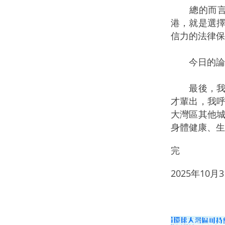
總的而言，
港，就是選
信力的法律保
今日的論壇
最後，我藉
才輩出，我
大灣區其他
身體健康、生
完
2025年10