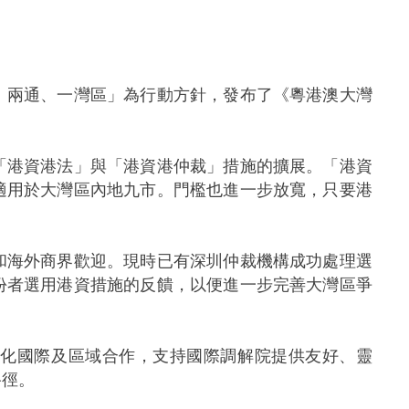
兩通、一灣區」為行動方針，發布了《粵港澳大灣
港資港法」與「港資港仲裁」措施的擴展。「港資
適用於大灣區內地九市。門檻也進一步放寬，只要港
海外商界歡迎。現時已有深圳仲裁機構成功處理選
份者選用港資措施的反饋，以便進一步完善大灣區爭
化國際及區域合作，支持國際調解院提供友好、靈
路徑。