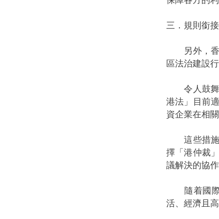
三．規則銜接
另外，香港
區法治建設行
令人鼓舞的
港法」目前
資企業在相關
這些措施為
擇「港仲裁
議解決的協作
隨着國際調
活、經濟且高