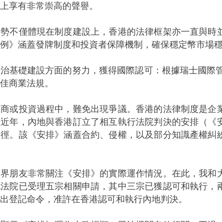
上享有非常崇高的聲譽。
不僅體現在制度建設上，香港的法律框架亦一直與時並
例》涵蓋發牌制度和投資者保障機制，確保穩定幣市場
基礎建設方面的努力，獲得國際認可：根據瑞士國際管理
佳商業法規。
或投資過程中，難免出現爭議。香港的法律制度是企業
。近年，內地與香港訂立了相互執行法院判決的安排（《
途徑。該《安排》涵蓋合約、侵權，以及部分知識產權糾
朋友非常關注《安排》的實際運作情況。在此，我和大
地法院已受理五宗相關申請，其中三宗已獲認可和執行，
出登記命令，准許在香港認可和執行內地判決。