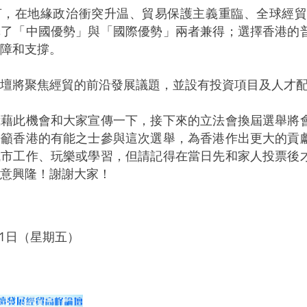
在地緣政治衝突升温、貿易保護主義重臨、全球經貿
擇了「中國優勢」與「國際優勢」兩者兼得；選擇香港的
障和支撐。
將聚焦經貿的前沿發展議題，並設有投資項目及人才配
此機會和大家宣傳一下，接下來的立法會換屆選舉將會
呼籲香港的有能之士參與這次選舉，為香港作出更大的貢
城市工作、玩樂或學習，但請記得在當日先和家人投票後
意興隆！謝謝大家！
月31日（星期五）