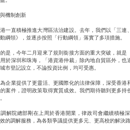
與機制創新
一直積極推進大灣區法治建設。去年，我們以「三連、
動綱領》，並逐步按照「行動綱領」落實了多項措施。
是，今年二月迎來了規則銜接方面的重大突破，就是「
適用於深圳和珠海，「港資港仲裁」除內地自貿區外，也
城市登記設立，不論投資比例，均可受惠。
企業提供了更靈活、更國際化的法律保障，深受香港和
」的案件，證明政策取得實質成效。我們期待聽到更多持
。
解院總部剛在上周於香港開業，律政司會繼續積極深
效的調解服務，為各類爭議提供更多元、更高校的解決