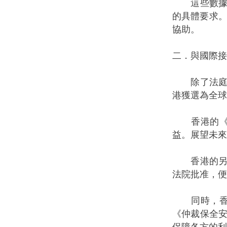
這些數據顯
的具體要求。
協助。
二．與國際接
除了法庭訴
港獲選為全球
香港的《仲
益。展望未來
香港的另一
法院批准，便
同時，香港
《仲裁保全
保障各方的利