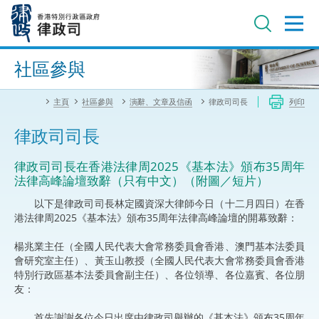
跳
至
主
內
進階搜尋
容
社區參與
主頁
社區參與
演辭、文章及信函
律政司司長
列印
律政司司長
律政司司長在香港法律周2025《基本法》頒布35周年
法律高峰論壇致辭（只有中文）（附圖／短片）
以下是律政司司長林定國資深大律師今日（十二月四日）在香
港法律周2025《基本法》頒布35周年法律高峰論壇的開幕致辭：
楊兆業主任（全國人民代表大會常務委員會香港、澳門基本法委員
會研究室主任）、黃玉山教授（全國人民代表大會常務委員會香港
特別行政區基本法委員會副主任）、各位領導、各位嘉賓、各位朋
友：
首先謝謝各位今日出席由律政司舉辦的《基本法》頒布35周年