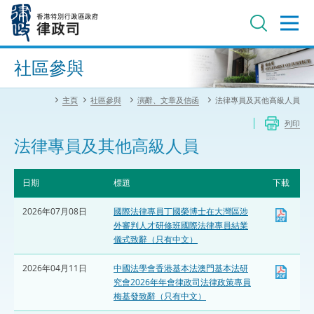
跳
至
主
內
進階搜尋
容
社區參與
主頁
社區參與
演辭、文章及信函
法律專員及其他高級人員
列印
法律專員及其他高級人員
日期
標題
下載
2026年07月08日
國際法律專員丁國榮博士在大灣區涉
外審判人才研修班國際法律專員結業
儀式致辭（只有中文）
2026年04月11日
中國法學會香港基本法澳門基本法研
究會2026年年會律政司法律政策專員
梅基發致辭（只有中文）