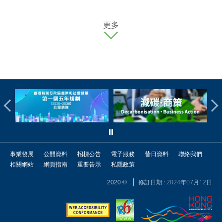
更多
事業發展
公開資料
招標公告
電子服務
昔日資料
聯絡我們
相關網站
網頁指南
重要告示
私隱政策
修訂日期 : 2024年07月12日
2020 ©