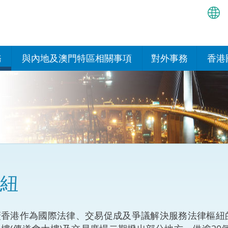
繁
简
務
與內地及澳門特區相關事項
對外事務
香港
EN
與內地的安排
國際政府機構在香
我們
處或運作
Bah
平台
香港與內地相互認可和執行民
我們
商事案件判決的安排
多邊協定
हिन्
我們
नेप
關於建立更緊密經貿關係的安
其他協定
排
ਪੰਜ
我們
目
紐
Tag
與內地有關的項目及合作安排
我們的
ภาษ
與澳門特區的安排
香港作為國際法律、交易促成及爭議解決服務法律樞紐的
律科技
我們的