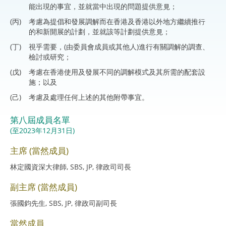
能出現的事宜，並就當中出現的問題提供意見；
(丙)
考慮為提倡和發展調解而在香港及香港以外地方繼續推行
的和新開展的計劃，並就該等計劃提供意見；
(丁)
視乎需要，(由委員會成員或其他人)進行有關調解的調查、
檢討或研究；
(戊)
考慮在香港使用及發展不同的調解模式及其所需的配套設
施；以及
(己)
考慮及處理任何上述的其他附帶事宜。
第八屆成員名單
(至2023年12月31日)
主席 (當然成員)
林定國資深大律師, SBS, JP, 律政司司長
副主席 (當然成員)
張國鈞先生, SBS, JP, 律政司副司長
當然成員