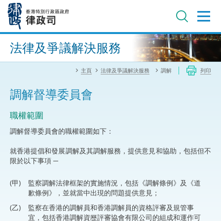
跳
至
主
內
進階搜尋
容
法律及爭議解決服務
主頁
法律及爭議解決服務
調解
列印
調解督導委員會
職權範圍
調解督導委員會的職權範圍如下：
就香港提倡和發展調解及其調解服務，提供意見和協助，包括但不
限於以下事項 ─
(甲)
監察調解法律框架的實施情況，包括《調解條例》及《道
歉條例》，並就當中出現的問題提供意見；
(乙)
監察在香港的調解員和香港調解員的資格評審及規管事
宜，包括香港調解資歷評審協會有限公司的組成和運作可