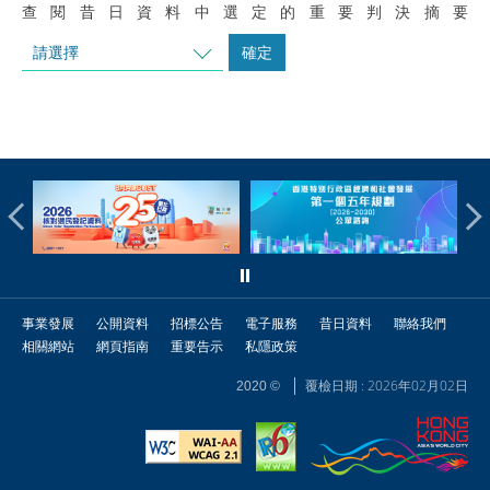
查閱昔日資料中選定的重要判決摘要
請選擇
確定
事業發展
公開資料
招標公告
電子服務
昔日資料
聯絡我們
相關網站
網頁指南
重要告示
私隱政策
覆檢日期 : 2026年02月02日
2020 ©