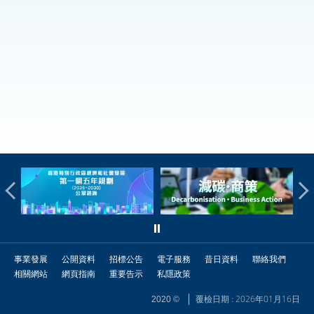
事業發展
公開資料
招標公告
電子服務
昔日資料
聯絡我們
相關網站
網頁指南
重要告示
私隱政策
覆檢日期 : 2026年01月16日
2020 ©