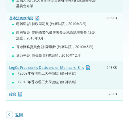
全國人民代表大會常務委員會香港特別行政區基本法
委員會名單
基本法案例摘要
906KB
蔣麗莉 訴 律政司司長 (終審法院，2010年3月)
賴禧安 訴 差餉物業估價署署長及地政總署署長 (上訴
法庭，2010年3月)
香港醫務委員會 訴 陳曦齡 (終審法院，2010年5月)
莫乃光 訴 譚偉豪 (終審法院，2010年12月)
LegCo President's Decisions on Members' Bills
243KB
《2009年香港理工大學(修訂)條例草案》
《2010年香港理工大學(修訂)條例草案》
縮寫
328KB
返回