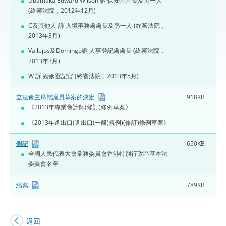
Ubamaka Edward Wilson 訴 保安局局長及另一人
(終審法院，2012年12月)
C及其他人 訴 入境事務處處長及另一人 (終審法院，
2013年3月)
Vallejos及Domingo訴 人事登記處處長 (終審法院，
2013年3月)
W 訴 婚姻登記官 (終審法院，2013年5月)
立法會主席就議員草案的決定
918KB
《2013年專業會計師(修訂)條例草案》
《2013年進出口(進出口(一般)規例)(修訂)條例草案》
側記
650KB
全國人民代表大會常務委員會香港特別行政區基本法
委員會名單
縮寫
789KB
返回