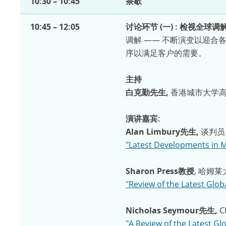
10:30 – 10:45
茶歇
10:45 – 12:05
讨论环节 (一) : 检视全球
调解 —— 不断演变以迎
序以满足客户的需要。
主持
白克勤先生,
香港城市大学
演讲嘉宾:
Alan Limbury先生,
谈判员
"Latest Developments in M
Sharon Press教授
, 哈姆
"Review of the Latest Glo
Nicholas Seymour先生,
"A Review of the Latest G