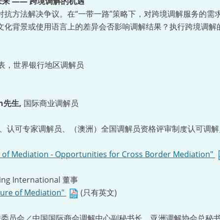
的未来 —— 跨境调解的机遇
对抗方法解决争议。在“一带一路”策略下，对跨境调解服务的需
文化背景或使用语言上的差异会否影响调解结果？执行跨境调解
代表，世界银行地区调解员
son先生,
国际商业调解员
、认可专家调解员、（澳洲）全国调解员资格评审制度认可调解员、Stra
e of Mediation - Opportunities for Cross Border Mediation"
hing International 董事
ture of Mediation"
(只有英文)
进委员会／中国国际商会调解中心副秘书长、亚洲调解协会总秘