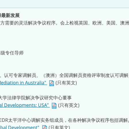
调解最新发展
合各方需要的灵活解决争议程序。会上检视英国、欧洲、美国、澳
高级专任导师
、认可专家调解员、（澳洲）全国调解员资格评审制度认可调解员、Stra
ediation in Australia"
(只有英文)
莱大学法律学院解决争议研究中心董事
bal Developments: USA"
(只有英文)
CEDR太平洋中心调解实务组成员，在各种解决争议程序包括调解
lobal Development"
(只有英文)