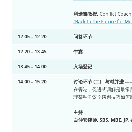
利珊雅教授,
Conflict Coac
"Back to the Future for Me
12:05 – 12:20
问答环节
12:20 – 13:45
午宴
13:45 – 14:00
入场登记
14:00 – 15:20
讨论环节 (二) : 与时并进
在香港，促进式调解是最常
理某种争议？谈判技巧如何应
主持
白仲安律师, SBS, MBE, JP,