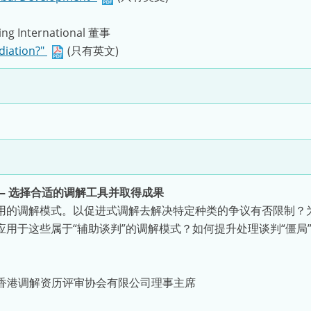
hing International 董事
diation?"
(只有英文)
 —— 选择合适的调解工具并取得成果
用的调解模式。以促进式调解去解决特定种类的争议有否限制？
用于这些属于“辅助谈判”的调解模式？如何提升处理谈判“僵局
香港调解资历评审协会有限公司理事主席