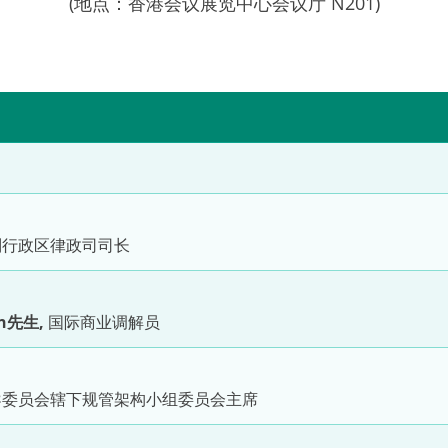
(地点：香港会议展览中心会议厅 N201)
行政区律政司司长
son先生,
国际商业调解员
导委员会辖下规管架构小组委员会主席