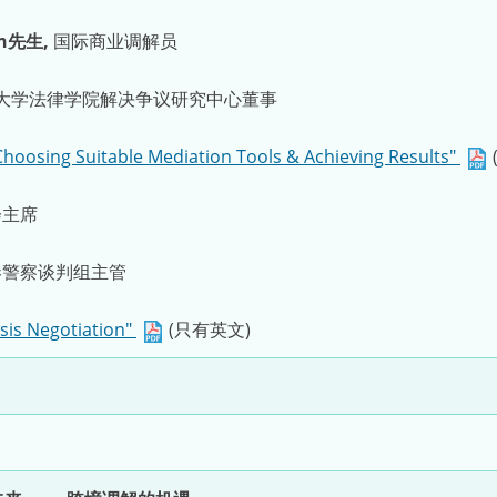
son先生,
国际商业调解员
大学法律学院解决争议研究中心董事
Choosing Suitable Mediation Tools & Achieving Results"
会主席
港警察谈判组主管
isis Negotiation"
(只有英文)