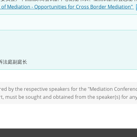
e of Mediation - Opportunities for Cross Border Mediation"
诉法庭副庭长
d by the respective speakers for the "Mediation Conference
rt, must be sought and obtained from the speaker(s) for an