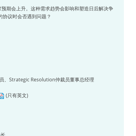
求预期会上升。这种需求趋势会影响和塑造日后解决争
的协议时会否遇到问题？
tegic Resolution仲裁员董事总经理
(只有英文)
书长