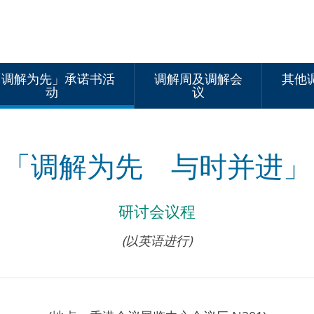
「调解为先」承诺书活
调解周及调解会
其他
动
议
「调解为先 与时并进」
研讨会议程
(以英语进行)