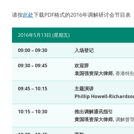
请按
此处
下载PDF格式的2016年调解研讨会节目表
2016年5月13日 (星期五)
09:00 – 09:30
入场登记
09:30 – 09:45
欢迎辞
袁国强资深大律师,
香港特别
09:45 – 10:15
主题演讲
Phillip Howell-Richard
10:15 – 10:30
推出调解通讯指引
黄国瑛资深大律师,
调解督