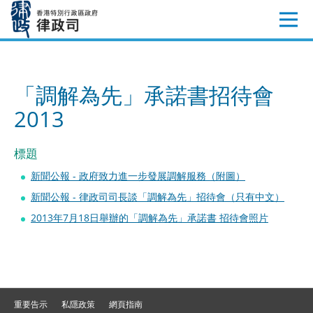
跳
至
內
容
「調解為先」承諾書招待會
2013
標題
新聞公報 - 政府致力進一步發展調解服務（附圖）
新聞公報 - 律政司司長談「調解為先」招待會（只有中文）
2013年7月18日舉辦的「調解為先」承諾書 招待會照片
重要告示
私隱政策
網頁指南