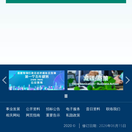
事业发展
公开资料
招标公告
电子服务
昔日资料
联络我们
相关网站
网页指南
重要告示
私隐政策
修订日期 : 2026年06月15日
2020 ©