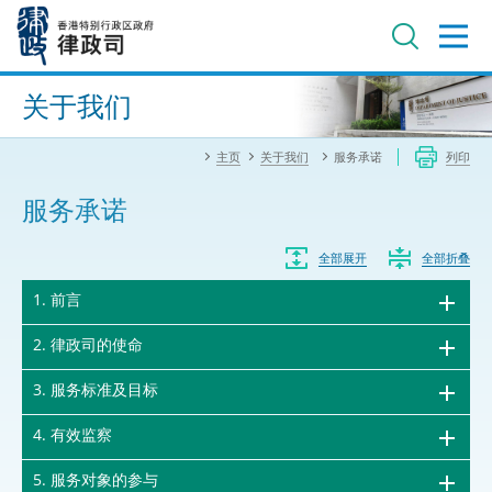
跳
至
主
内
进阶搜寻
容
关于我们
主页
关于我们
服务承诺
列印
服务承诺
全部展开
全部折叠
1. 前言
2. 律政司的使命
3. 服务标准及目标
4. 有效监察
5. 服务对象的参与