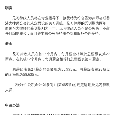
职责
见习律政人员将在专业指导下，接受特为符合香港律师会或香
港大律师公会的规定而设的实习训练。见习律师的受训期为两年，
而见习大律师的受训期则为一年。见习律政人员不是公务员，不占
任何编制职位，而且并非按公务员聘用条款和服务条件受聘。
薪金
见习律政人员在首12个月内，每月薪金相等於总薪级表第27
薪点。在其後12个月内，每月薪金相等於总薪级表第28薪点。
总薪级表第27薪点的金额现为55,995元。总薪级表第28薪点
的金额现为58,635元。
《强制性公积金计划条例》(第485章)的规定适用於见习律政
人员。
申请办法