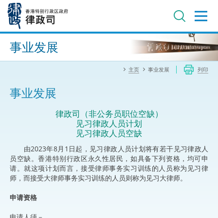
跳
至
主
内
进阶搜寻
容
事业发展
主页
事业发展
列印
事业发展
律政司（非公务员职位空缺）
见习律政人员计划
见习律政人员空缺
由2023年8月1日起，见习律政人员计划将有若干见习律政人
员空缺。香港特别行政区永久性居民，如具备下列资格，均可申
请。就这项计划而言，接受律师事务实习训练的人员称为见习律
师，而接受大律师事务实习训练的人员则称为见习大律师。
申请资格
申请人须－