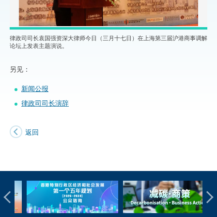
律政司司长袁国强资深大律师今日（三月十七日）在上海第三届沪港商事调解
论坛上发表主题演说。
另见：
新闻公报
律政司司长演辞
返回