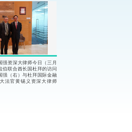
“一带一路”建设
计划
Tiế
粤港澳大湾区
决服务中心
国强资深大律师今日（三月
拉伯联合酋长国杜拜的访问
国强（右）与杜拜国际金融
大法官黄锡义资深大律师