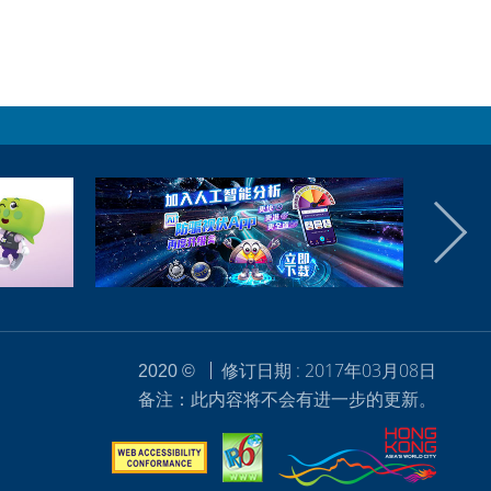
修订日期 : 2017年03月08日
2020 ©
备注：此内容将不会有进一步的更新。