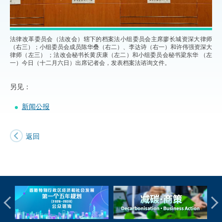
法律改革委员会（法改会）辖下的档案法小组委员会主席廖长城资深大律师
（右三）；小组委员会成员陈华叠（右二）、李达诗（右一）和许伟强资深大
律师（左三） ；法改会秘书长黄庆康（左二）和小组委员会秘书梁东华 （左
一）今日（十二月六日）出席记者会，发表档案法谘询文件。
另见：
新闻公报
返回