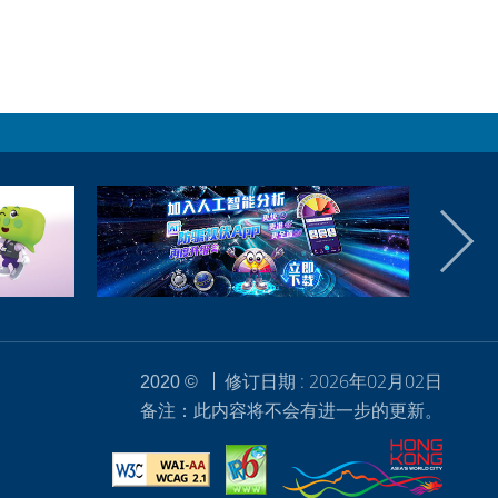
修订日期 : 2026年02月02日
2020 ©
备注：此内容将不会有进一步的更新。