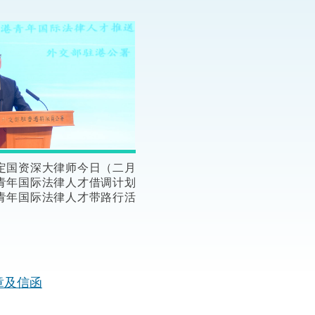
“一带一路”建设
计划
Tiế
粤港澳大湾区
决服务中心
定国资深大律师今日（二月
青年国际法律人才借调计划
青年国际法律人才带路行活
。
章及信函