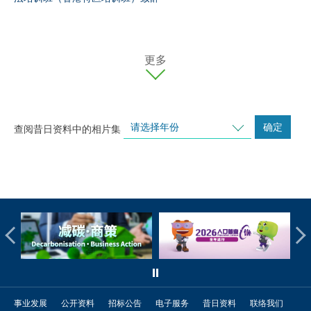
更多
请选择年份
确定
查阅昔日资料中的相片集
事业发展
公开资料
招标公告
电子服务
昔日资料
联络我们