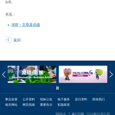
合照。
另见：
演辞丶文章及信函
返回
事业发展
公开资料
招标公告
电子服务
昔日资料
联络我们
相关网站
网页指南
重要告示
私隐政策
修订日期 : 2026年05月05日
2020 ©