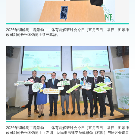
2026年调解周主题活动——体育调解研讨会今日（五月五日）举行。图示律
政司副司长张国钧博士致开幕辞。
2026年调解周主题活动——体育调解研讨会今日（五月五日）举行。图示律
政司副司长张国钧博士（左四）及民事法律专员戴思劲（右四）与研讨会讲者