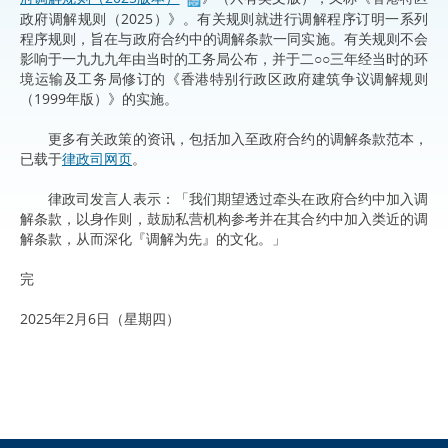
政府调解规则（2025）》。有关规则就进行调解程序订明一系列
程序规则，旨在与政府合约中的调解条款一同实施。有关规则不会
影响于一九九九年由当时的工务局公布，并于二○○三年经当时的环
境运输及工务局修订的《香港特别行政区政府建筑争议调解规则
（1999年版）》的实施。
更多有关政策的资讯，包括加入至政府合约的调解条款范本，
已载于
律政司网页
。
律政司发言人表示：「我们期望透过牵头在政府合约中加入调
解条款，以身作则，鼓励私营机构参考并在其合约中加入类近的调
解条款，从而深化『调解为先』的文化。」
完
2025年2月6日（星期四）