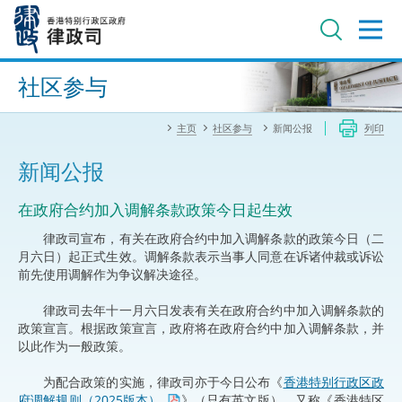
跳
至
主
内
进阶搜寻
容
社区参与
主页
社区参与
新闻公报
列印
新闻公报
在政府合约加入调解条款政策今日起生效
律政司宣布，有关在政府合约中加入调解条款的政策今日（二
月六日）起正式生效。调解条款表示当事人同意在诉诸仲裁或诉讼
前先使用调解作为争议解决途径。
律政司去年十一月六日发表有关在政府合约中加入调解条款的
政策宣言。根据政策宣言，政府将在政府合约中加入调解条款，并
以此作为一般政策。
为配合政策的实施，律政司亦于今日公布《
香港特别行政区政
府调解规则（2025版本）
》（只有英文版），又称《香港特区