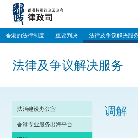
跳
至
主
内
容
香港的法律制度
重要判决
法律及争议解决服
法治建设办公室
法律及争议解决服务
香港专业服务出海
调解
仲裁
调解
法治建设办公室
诉讼
香港专业服务出海平台
网上争议解决及法