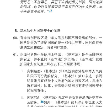
无可忍丶不能再忍，再忍下去就犯历史错误。面对这样
的情况，作为对香港繁荣稳定负有责任的中央政府，出
73
手正是责任所在。”
基本法中对国家安全的保障
香港特别行政区是中华人民共和国不可分离的部分。一
国两制是为了维护国家的统一和领土完整，同时保持香
港的繁荣和稳定，两者同样重要。
正如张勇先生於论坛上指出，《基本法》是全面维护国
家安全，并不止於《基本法》第23条；《基本法》就维
护国家安全制度上可在以下三个层面体现：
宪制层面-《基本法》第1条説明香港是中华人民共
和国不可分离的部分。《基本法》第12条进一步説
明香港是直辖於中央政府的地方行政区域，具地方
政府属性。因此，香港毫无疑问具有维护国家安全
的宪制责任；
国家层面-《基本法》规定中央负责香港的外交事务
74
及防务。
另外，《基本法》第18条订明全国人大
常委会能够决定将全国性法律列入《基本法》附件