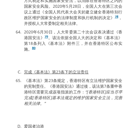
方式制定和实施国家安全法，以消除在香港特区之内的
国家安全风险。2020年5月28日，全国人大在第三次会
议上通过《全国人民代表大会关於建立健全香港特别行
78
政区维护国家安全的法律制度和执行机制的决定》
，
并授权人大常委制定相关法律。
2020年6月30日，人大常委第二十次会议表决通过《香
79
港国安法》
。该法依据全国人大的决定和《基本法》
第18条列入《基本法》附件三，并在香港特区公布实
80
施。
完成《基本法》第23条下的立法责任
《基本法》第23条规定，香港特区有立法维护国家安全
的宪制责任。《香港国安法》通过後，该法第7条重申香
港特区需要完成该项指派的工作：
“[香港特区]应当尽早
完成[香港特区]基本法规定的维护国家安全立法，完善
相关法律。”
爱国者治港