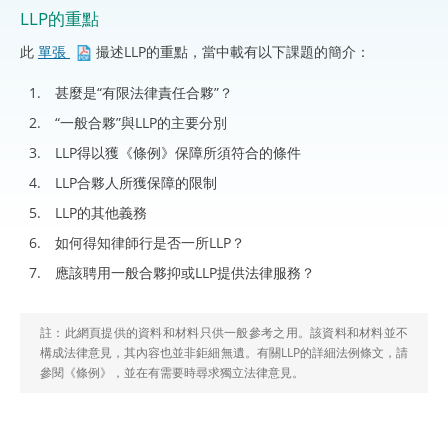
LLP的重點
此
單張
撮述LLP的重點，當中載有以下課題的簡介：
甚麼是“有限法律責任合夥”？
“一般合夥”與LLP的主要分別
LLP得以獲《條例》保障所須符合的條件
LLP合夥人所獲保障的限制
LLP的其他義務
如何得知律師行是否一所LLP？
應該聘用一般合夥抑或LLP提供法律服務？
註：此網頁提供的資料和材料只供一般參考之用。該資料和材料並不
構成法律意見，其內容也並非鉅細無遺。有關LLP的詳細法例條文，請
參閱《條例》，並在有需要時尋求獨立法律意見。