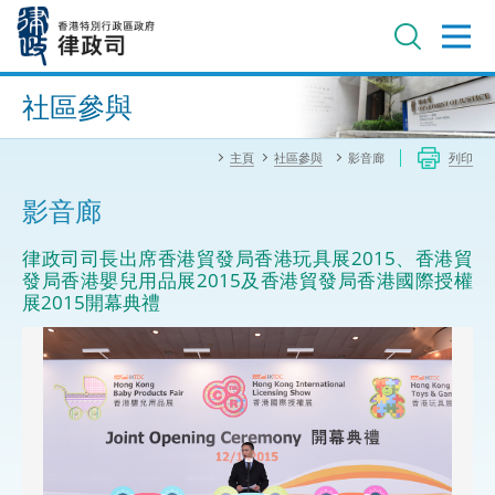
跳
至
主
內
進階搜尋
容
社區參與
主頁
社區參與
影音廊
列印
影音廊
律政司司長出席香港貿發局香港玩具展2015、香港貿
發局香港嬰兒用品展2015及香港貿發局香港國際授權
展2015開幕典禮