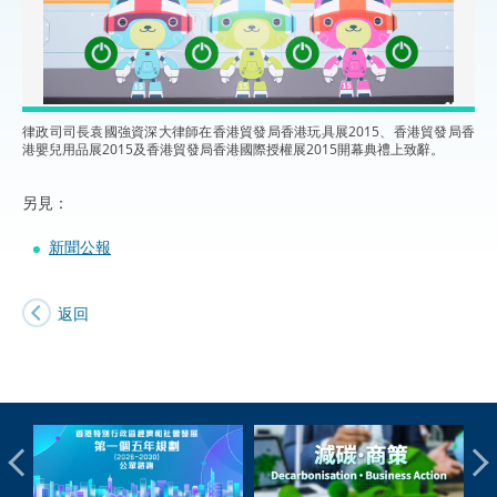
律政司司長袁國強資深大律師在香港貿發局香港玩具展2015、香港貿發局香
港嬰兒用品展2015及香港貿發局香港國際授權展2015開幕典禮上致辭。
另見：
新聞公報
返回