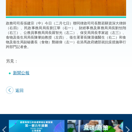
政務司司長張建宗（中）今日（二月七日）聯同律政司司長鄭若驊資深大律師
（右四）、民政事務局局長劉江華（右一）、財經事務及庫務局局長劉怡翔
（右三）、公務員事務局局長羅智光（左二）、保安局局長李家超（左三）、
食物及衞生局局長陳肇始教授（左四）、衞生署署長陳漢儀醫生（右二）和食
物及衞生局副秘書長（食物）鄭鍾偉（左一）在添馬政府總部就抗疫措施舉行
跨部門記者會。
另見：
新聞公報
返回