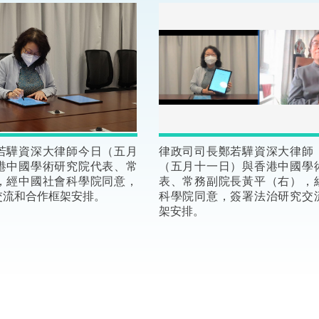
“一帶一路”建設
計劃
Tiế
粵港澳大灣區
決服務中心
若驊資深大律師今日（五月
律政司司長鄭若驊資深大律師
港中國學術研究院代表、常
（五月十一日）與香港中國學
，經中國社會科學院同意，
表、常務副院長黃平（右），
交流和合作框架安排。
科學院同意，簽署法治研究交
架安排。