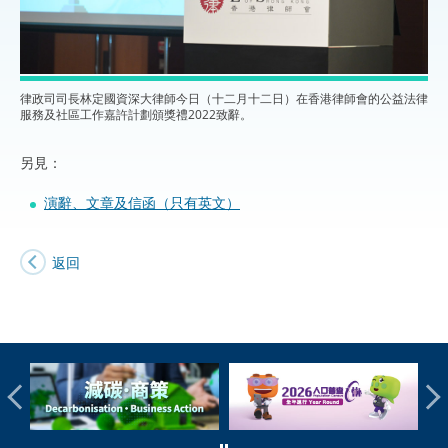
律政司司長林定國資深大律師今日（十二月十二日）在香港律師會的公益法律
服務及社區工作嘉許計劃頒獎禮2022致辭。
另見：
演辭、文章及信函（只有英文）
返回