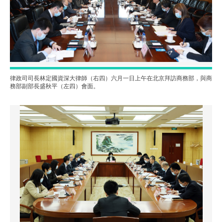
律政司司長林定國資深大律師（右四）六月一日上午在北京拜訪商務部，與商
務部副部長盛秋平（左四）會面。