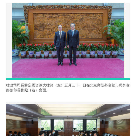
律政司司長林定國資深大律師（左）五月三十一日在北京拜訪外交部，與外交
部副部長鄧勵（右）會面。