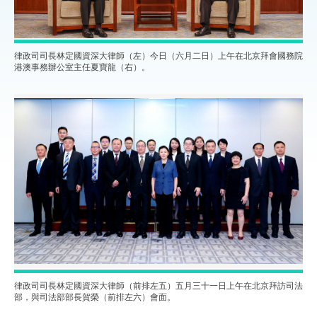
律政司司長林定國資深大律師（左）今日（六月二日）上午在北京拜會國務院
港澳事務辦公室主任夏寶龍（右）。
律政司司長林定國資深大律師（前排左五）五月三十一日上午在北京拜訪司法
部，與司法部部長賀榮（前排左六）會面。