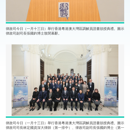
律政司今日（一月十三日）舉行香港粵港澳大灣區調解員證書頒授典禮。圖示
律政司副司長張國鈞博士致閉幕辭。
律政司今日（一月十三日）舉行香港粵港澳大灣區調解員證書頒授典禮。圖示
律政司司長林定國資深大律師（第一排中）、律政司副司長張國鈞博士（第一