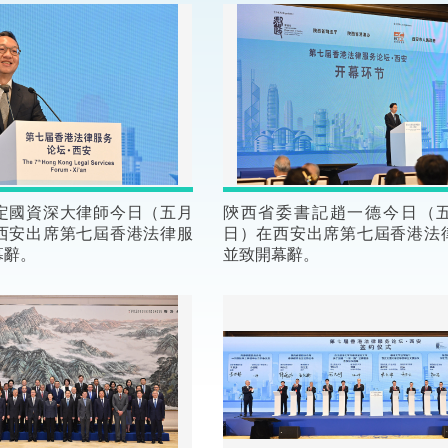
“一帶一路”建設
計劃
Tiế
粵港澳大灣區
決服務中心
定國資深大律師今日（五月
陝西省委書記趙一德今日（
西安出席第七屆香港法律服
日）在西安出席第七屆香港法
幕辭。
並致開幕辭。