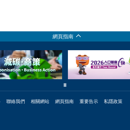
網頁指南
料
聯絡我們
相關網站
網頁指南
重要告示
私隱政策