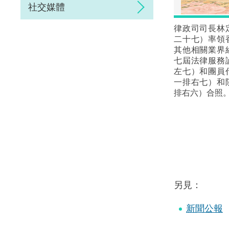
社交媒體
律政司司長林
二十七）率領
其他相關業界
七屆法律服務
左七）和團員
一排右七）和
排右六）合照
另見：
新聞公報