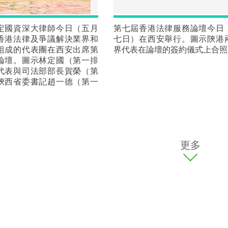
定國資深大律師今日（五月
第七屆香港法律服務論壇今日
香港法律及爭議解決業界和
七日）在西安舉行。圖示陝港
組成的代表團在西安出席第
界代表在論壇的簽約儀式上合照
論壇。圖示林定國（第一排
代表與司法部部長賀榮（第
陝西省委書記趙一德（第一
。
更多