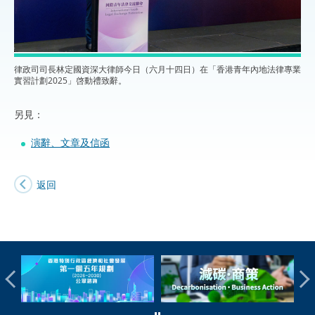
律政司司長林定國資深大律師今日（六月十四日）在「香港青年內地法律專業
實習計劃2025」啓動禮致辭。
另見：
演辭、文章及信函
返回