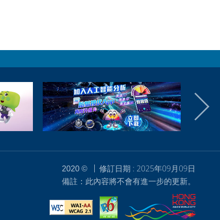
修訂日期 : 2025年09月09日
2020 ©
備註：此內容將不會有進一步的更新。