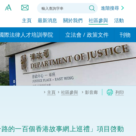
進階搜尋
主頁
最新消息
關於我們
社區參與
活動
A
A
國際法律人才培訓學院
立法會 / 政策文件
刊物
A
港設立辦事
的學院
現行政策措施
基本
asa Indonesia (印尼語)
的專家委員會
政策文件
粵港
दी (印度語)
的辦公室
特別財務委員會
香港
ाली (尼泊爾語)
主頁
社區參與
影音廊
列印
ਾਬੀ (旁遮普語)
的培訓課程和能力建設項
民事
alog (他加祿語)
交易
年刊 2024-2025
าไทย (泰語)
一路的一百個香港故事網上巡禮」項目啓動
國際
اردو (烏爾都語)
年度回顧 2024-2025