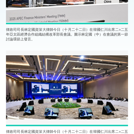
律政司司長林定國資深大律師今日（十月二十二日）在韓國仁川出席二○二五
年亞太區經濟合作組織結構改革部長會議。圖示林定國（中）在會議的第一節
討論環節上發言。
律政司司長林定國資深大律師今日（十月二十二日）在韓國仁川出席二○二五