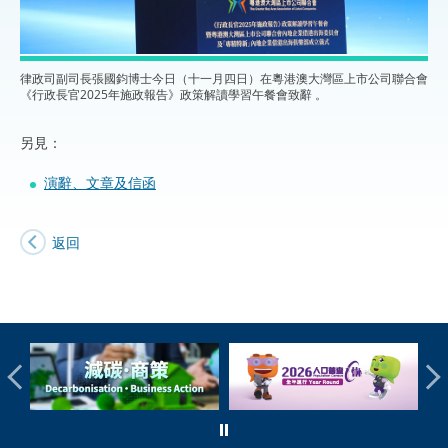
律政司副司長張國鈞博士今日（十一月四日）在粵港澳大灣區上市公司聯合會
《行政長官2025年施政報告》政策解讀學習午餐會致辭 。
另見：
演辭、文章及信函
返回