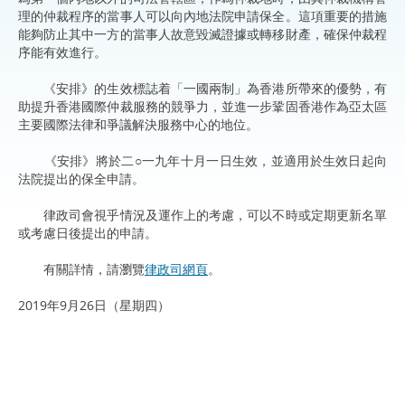
理的仲裁程序的當事人可以向內地法院申請保全。這項重要的措施
能夠防止其中一方的當事人故意毀滅證據或轉移財產，確保仲裁程
序能有效進行。
《安排》的生效標誌着「一國兩制」為香港所帶來的優勢，有
助提升香港國際仲裁服務的競爭力，並進一步鞏固香港作為亞太區
主要國際法律和爭議解決服務中心的地位。
《安排》將於二○一九年十月一日生效，並適用於生效日起向
法院提出的保全申請。
律政司會視乎情況及運作上的考慮，可以不時或定期更新名單
或考慮日後提出的申請。
有關詳情，請瀏覽
律政司網頁
。
2019年9月26日（星期四）