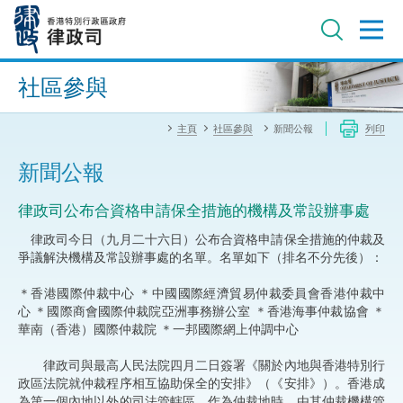
跳
至
主
內
進階搜尋
容
社區參與
主頁
社區參與
新聞公報
列印
新聞公報
律政司公布合資格申請保全措施的機構及常設辦事處
律政司今日（九月二十六日）公布合資格申請保全措施的仲裁及
爭議解決機構及常設辦事處的名單。名單如下（排名不分先後）：
＊香港國際仲裁中心 ＊中國國際經濟貿易仲裁委員會香港仲裁中
心 ＊國際商會國際仲裁院亞洲事務辦公室 ＊香港海事仲裁協會 ＊
華南（香港）國際仲裁院 ＊一邦國際網上仲調中心
律政司與最高人民法院四月二日簽署《關於內地與香港特別行
政區法院就仲裁程序相互協助保全的安排》（《安排》）。香港成
為第一個內地以外的司法管轄區，作為仲裁地時，由其仲裁機構管